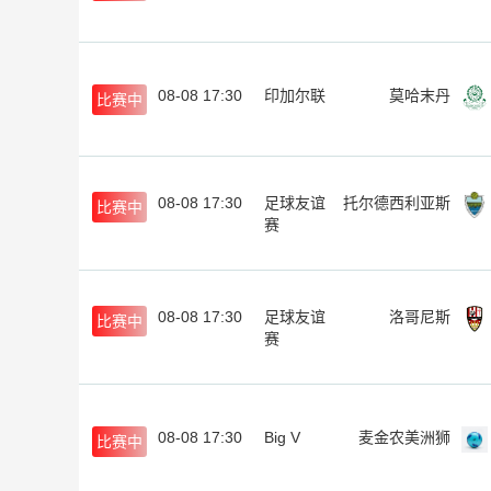
08-08 17:30
印加尔联
莫哈末丹
比赛中
08-08 17:30
足球友谊
托尔德西利亚斯
比赛中
赛
08-08 17:30
足球友谊
洛哥尼斯
比赛中
赛
08-08 17:30
Big V
麦金农美洲狮
比赛中