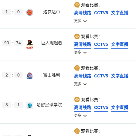
观看比赛：
1
:
0
洛克达尔
高清线路
CCTV5
文字直播
更多
观看比赛：
90
:
74
巨人崛起者
高清线路
CCTV5
文字直播
更多
观看比赛：
2
:
0
富山胜利
高清线路
CCTV5
文字直播
更多
观看比赛：
3
:
1
哈留足球学院女足
高清线路
CCTV5
文字直播
更多
观看比赛：