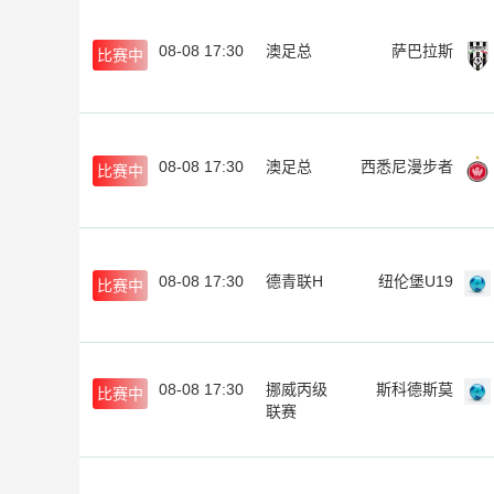
08-08 17:30
澳足总
萨巴拉斯
比赛中
08-08 17:30
澳足总
西悉尼漫步者
比赛中
08-08 17:30
德青联H
纽伦堡U19
比赛中
08-08 17:30
挪威丙级
斯科德斯莫
比赛中
联赛