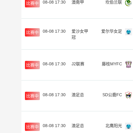
08-08 17:30
澳南甲
坎伯兰联
比赛中
08-08 17:30
爱沙女甲
爱尔华女足
比赛中
冠
08-08 17:30
J2联赛
藤枝MYFC
比赛中
08-08 17:30
澳足总
SD公鹿FC
比赛中
08-08 17:30
澳足总
北鹰阳光
比赛中