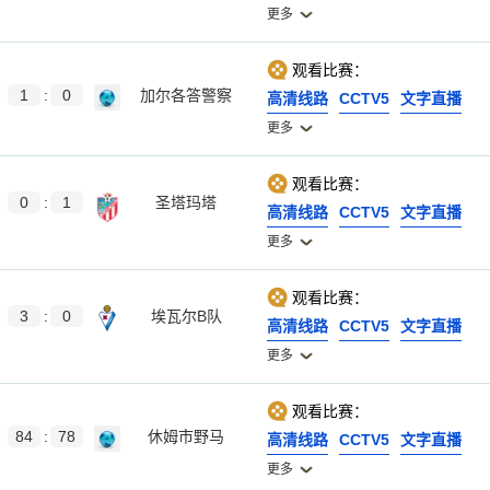
更多
观看比赛：
1
:
0
加尔各答警察
高清线路
CCTV5
文字直播
更多
观看比赛：
0
:
1
圣塔玛塔
高清线路
CCTV5
文字直播
更多
观看比赛：
3
:
0
埃瓦尔B队
高清线路
CCTV5
文字直播
更多
观看比赛：
84
:
78
休姆市野马
高清线路
CCTV5
文字直播
更多