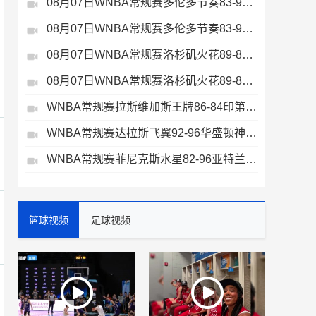
08月07日WNBA常规赛多伦多节奏83-97波特兰火焰集锦
08月07日WNBA常规赛多伦多节奏83-97波特兰火焰集锦
08月07日WNBA常规赛洛杉矶火花89-82明尼苏达山猫全场集锦
08月07日WNBA常规赛洛杉矶火花89-82明尼苏达山猫全场集锦
WNBA常规赛拉斯维加斯王牌86-84印第安纳狂热全场集锦
WNBA常规赛达拉斯飞翼92-96华盛顿神秘人全场集锦
WNBA常规赛菲尼克斯水星82-96亚特兰大梦想全场集锦
篮球视频
足球视频