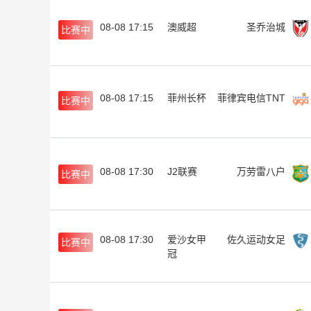
08-08 17:15
澳威超
圣乔治城
比赛中
08-08 17:15
菲州长杯
菲律宾电信TNT
比赛中
08-08 17:30
J2联赛
万劳雷八户
比赛中
08-08 17:30
爱沙女甲
佐久运动女足
比赛中
冠