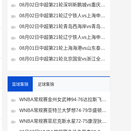
08月02日中超第21轮深圳新鹏城vs重庆铜梁龙全场录像
08月02日中超第21轮辽宁铁人vs上海申花全场录像
08月02日中超第21轮青岛西海岸vs青岛海牛全场录像
08月02日中超第21轮辽宁铁人vs上海申花全场录像
08月01日中超第21轮上海海港vs山东泰山全场录像
08月01日中超第21轮北京国安vs浙江全场录像
篮球集锦
足球集锦
WNBA常规赛金州女武神94-76达拉斯飞翼全场集锦
WNBA常规赛亚特兰大梦想74-79华盛顿神秘人全场集锦
WNBA常规赛菲尼克斯水星72-75康涅狄格太阳全场集锦